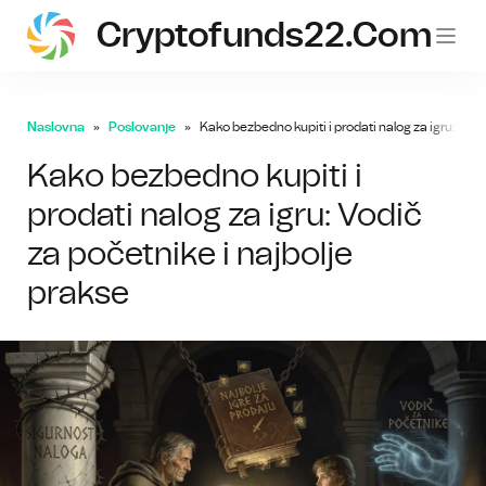
Cryptofunds22.com
Naslovna
Poslovanje
Kako bezbedno kupiti i prodati nalog za igru: Vodi
Kako bezbedno kupiti i
prodati nalog za igru: Vodič
za početnike i najbolje
prakse